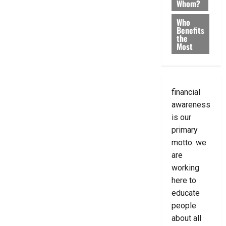
Whom?
Who
Benefits
the
Most
financial
awareness
is our
primary
motto. we
are
working
here to
educate
people
about all