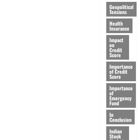
Geopolitical
Tensions
Health
Insurance
Impact
on
Credit
Score
Importance
of Credit
Score
Importance
of
Emergency
Fund
In
Conclusion
Indian
Stock