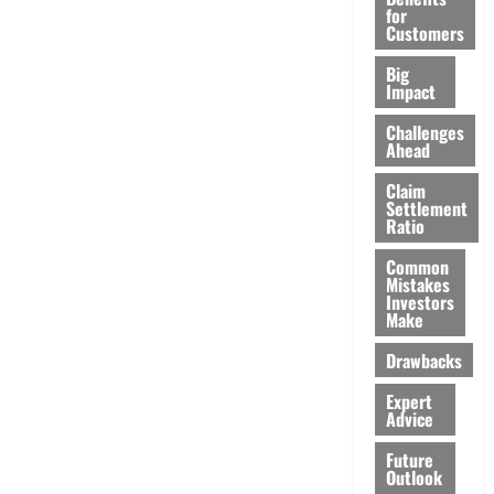
for
Customers
Big
Impact
Challenges
Ahead
Claim
Settlement
Ratio
Common
Mistakes
Investors
Make
Drawbacks
Expert
Advice
Future
Outlook