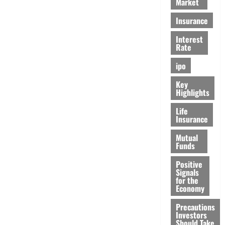
Market
Insurance
Interest
Rate
ipo
Key
Highlights
Life
Insurance
Mutual
Funds
Positive
Signals
for the
Economy
Precautions
Investors
Should Take