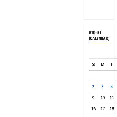
Privacy
Policy
WIDGET
(CALENDAR)
S
M
T
2
3
4
9
10
11
16
17
18