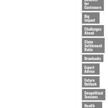
for
Customers
Big
Impact
Challenges
Ahead
Claim
Settlement
Ratio
Drawbacks
Expert
Advice
Future
Outlook
Geopolitical
Tensions
Health