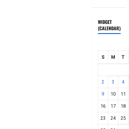
WIDGET
(CALENDAR)
S
M
T
2
3
4
9
10
11
16
17
18
23
24
25