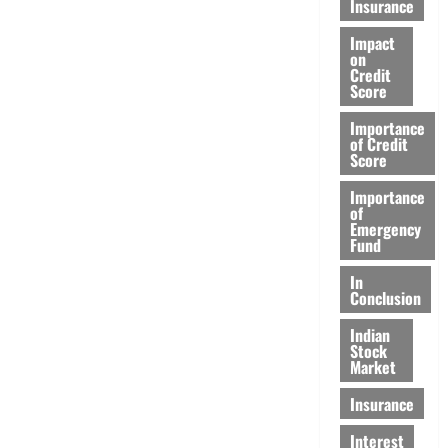
Insurance
Impact
on
Credit
Score
Importance
of Credit
Score
Importance
of
Emergency
Fund
In
Conclusion
Indian
Stock
Market
Insurance
Interest