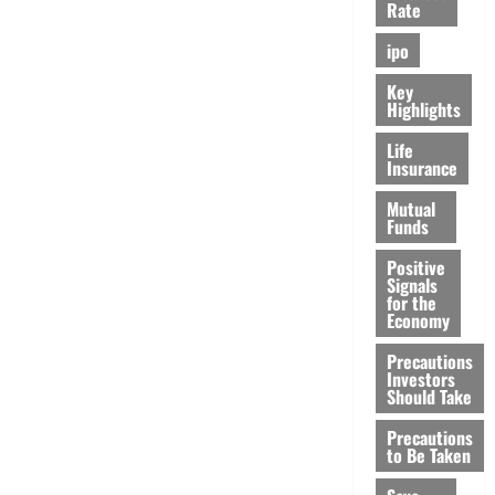
Rate
ipo
Key
Highlights
Life
Insurance
Mutual
Funds
Positive
Signals
for the
Economy
Precautions
Investors
Should Take
Precautions
to Be Taken