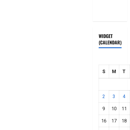
Privacy
Policy
WIDGET
(CALENDAR)
S
M
T
2
3
4
9
10
11
16
17
18