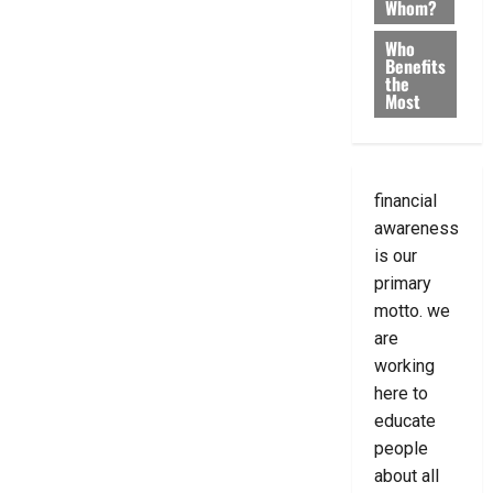
Whom?
Who
Benefits
the
Most
financial
awareness
is our
primary
motto. we
are
working
here to
educate
people
about all