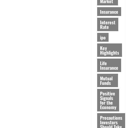
Market
Insurance
Interest
Rate
ipo
Key
Highlights
Life
Insurance
Mutual
Funds
Positive
Signals
for the
Economy
Precautions
Investors
Should Take