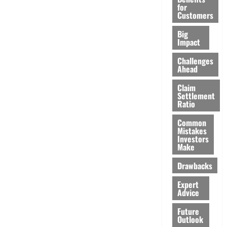
for
Customers
Big
Impact
Challenges
Ahead
Claim
Settlement
Ratio
Common
Mistakes
Investors
Make
Drawbacks
Expert
Advice
Future
Outlook