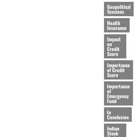
Geopolitical
Tensions
Health
Insurance
Impact
on
Credit
Score
Importance
of Credit
Score
Importance
of
Emergency
Fund
In
Conclusion
Indian
Stock