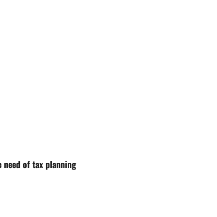
e
he need of tax planning