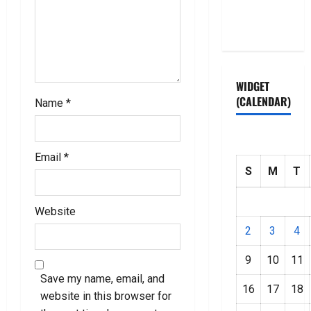
Privacy
Policy
WIDGET
(CALENDAR)
Name
*
Email
*
S
M
T
Website
2
3
4
9
10
11
Save my name, email, and
16
17
18
website in this browser for