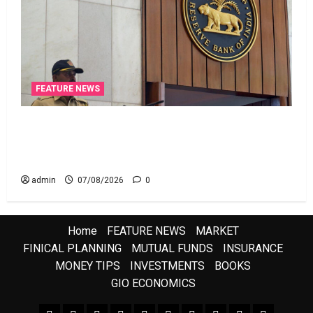
FEATURE NEWS
రికవరీ ఏజెంట్లపై ఆర్‌బీఐ కొరడా..! జనవరి 1 నుంచి కొత్త
నిబంధనలు అమలు.. RBI Cracks Down on Recovery
Agents.. New Rules from January 1
admin
07/08/2026
0
Home
FEATURE NEWS
MARKET
FINICAL PLANNING
MUTUAL FUNDS
INSURANCE
MONEY TIPS
INVESTMENTS
BOOKS
GIO ECONOMICS