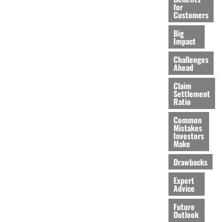
for
Customers
Big
Impact
Challenges
Ahead
Claim
Settlement
Ratio
Common
Mistakes
Investors
Make
Drawbacks
Expert
Advice
Future
Outlook