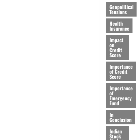
Geopolitical
Tensions
Health
Insurance
Impact
on
Credit
Score
Importance
of Credit
Score
Importance
of
Emergency
Fund
In
Conclusion
Indian
Stock