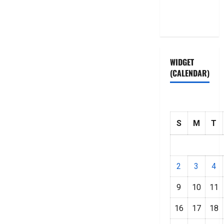
Privacy
Policy
WIDGET
(CALENDAR)
S
M
T
2
3
4
9
10
11
16
17
18