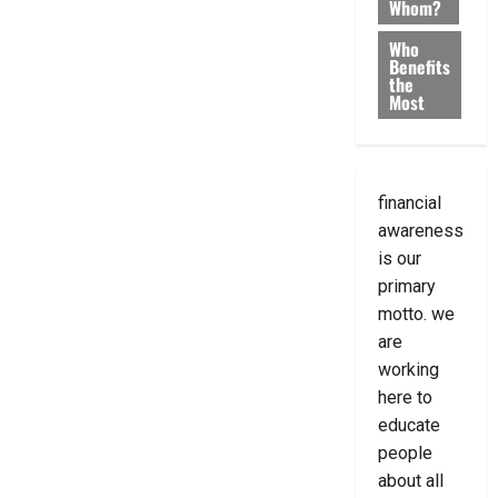
Whom?
Who
Benefits
the
Most
financial
awareness
is our
primary
motto. we
are
working
here to
educate
people
about all