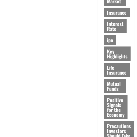
Market
Insurance
Interest
Rate
ipo
Key
Highlights
Life
Insurance
Mutual
Funds
Positive
Signals
for the
Economy
Precautions
Investors
Should Take