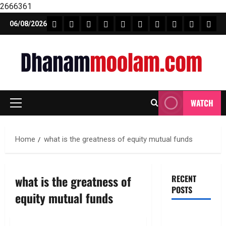
2666361
Skip
FEATURE NEWS
FINICAL PLANNING
MARKET
INVESTMENTS
NEWS
INSURANCE
MUTUAL FUND
MONEY TIP
BOOKS
Unca
06/08/2026
to
content
WATCH
Primary
Menu
Home
what is the greatness of equity mutual funds
what is the greatness of
RECENT
POSTS
equity mutual funds
ఐపీఓ