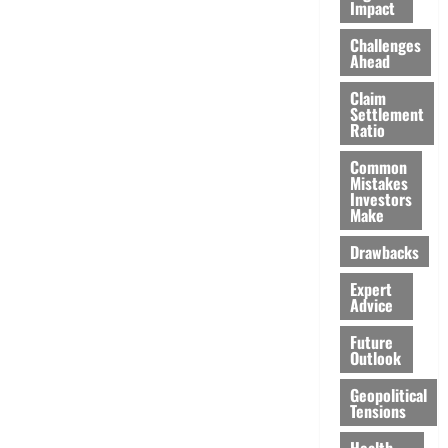
Impact
Challenges
Ahead
Claim
Settlement
Ratio
Common
Mistakes
Investors
Make
Drawbacks
Expert
Advice
Future
Outlook
Geopolitical
Tensions
Health