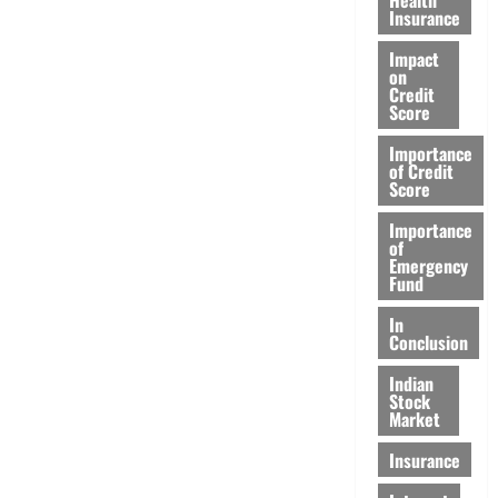
Insurance
Impact
on
Credit
Score
Importance
of Credit
Score
Importance
of
Emergency
Fund
In
Conclusion
Indian
Stock
Market
Insurance