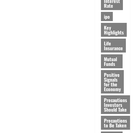
Interest
Rate
ipo
Key
Highlights
Life
Insurance
Mutual
Funds
Positive
Signals
for the
Economy
Precautions
Investors
Should Take
Precautions
to Be Taken