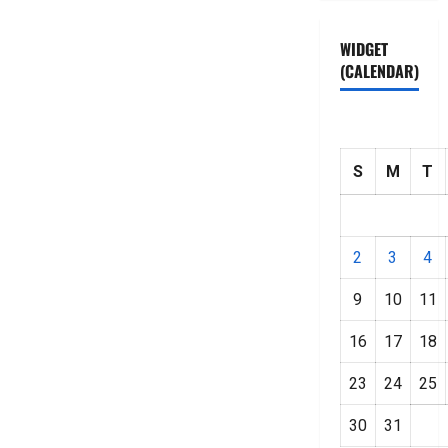
WIDGET
(CALENDAR)
S
M
T
2
3
4
9
10
11
16
17
18
23
24
25
30
31