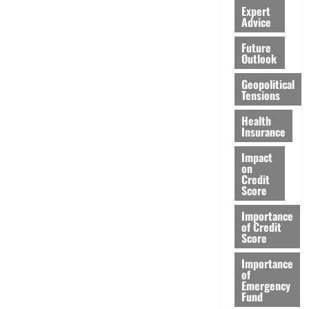
Expert
Advice
Future
Outlook
Geopolitical
Tensions
Health
Insurance
Impact
on
Credit
Score
Importance
of Credit
Score
Importance
of
Emergency
Fund