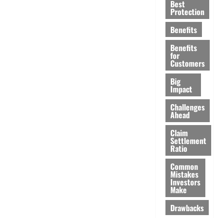
Best
Protection
Benefits
Benefits
for
Customers
Big
Impact
Challenges
Ahead
Claim
Settlement
Ratio
Common
Mistakes
Investors
Make
Drawbacks