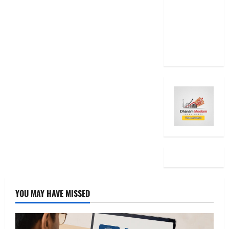
Diwali
2025: Top
15 Stock
Ideas
YOU MAY HAVE MISSED