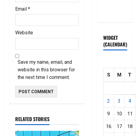
Privacy
Email
*
Policy
Website
WIDGET
(CALENDAR)
Save my name, email, and
website in this browser for
S
M
T
the next time I comment.
2
3
4
9
10
11
RELATED STORIES
16
17
18