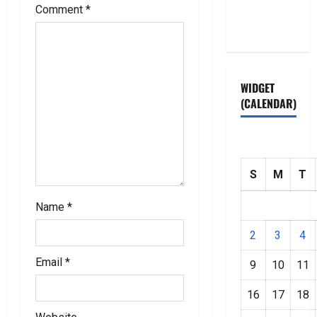
Privacy
Comment
*
Policy
WIDGET
(CALENDAR)
S
M
T
Name
*
2
3
4
Email
*
9
10
11
16
17
18