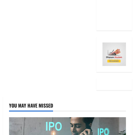
2025: Top
15 Stock
Ideas
YOU MAY HAVE MISSED