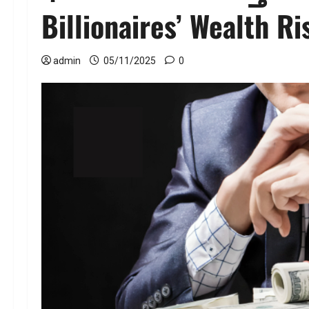
Billionaires’ Wealth R
admin
05/11/2025
0