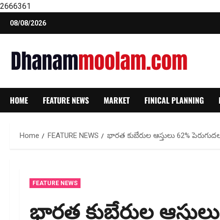
2666361
Skip
08/08/2026
to
content
HOME
FEATURE NEWS
MARKET
FINICAL PLANNING
Home
FEATURE NEWS
భారత కుబేరుల ఆస్తులు 62% పెరుగుదల .
FEATURE NEWS
భారత కుబేరుల ఆస్తులు