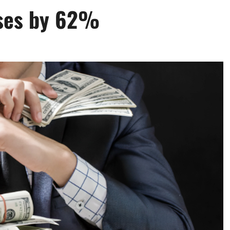
ises by 62%