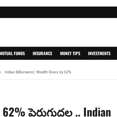
MUTUAL FUNDS
INSURANCE
MONEY TIPS
INVESTMENTS
. Indian Billionaires’ Wealth Rises by 62%
 62% పెరుగుదల .. Indian