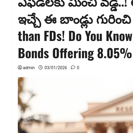
ఎఫ్‌డీలకు మించి వడ్డీ.
ఇచ్చే ఈ బాండ్లు గురించ
than FDs! Do You Kno
Bonds Offering 8.05% 
admin
03/01/2026
0