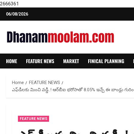
2666361
Skip
06/08/2026
to
content
HOME
FEATURE NEWS
MARKET
FINICAL PLANNING
Home
FEATURE NEWS
ఎఫ్‌డీలకు మించి వడ్డీ..! ఆర్‌బీఐ భరోసాతో 8.05% ఇచ్చే ఈ బాండ్లు
FEATURE NEWS