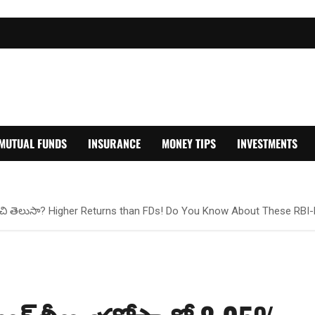
MUTUAL FUNDS
INSURANCE
MONEY TIPS
INVESTMENTS
 గురించి తెలుసా? Higher Returns than FDs! Do You Know About These RB