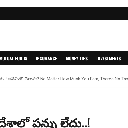
MUTUAL FUNDS
INSURANCE
MONEY TIPS
INVESTMENTS
లేదు..! అవేమిటో తెలుసా? No Matter How Much You Earn, There’s No 
ల్లో పన్ను లేదు..!