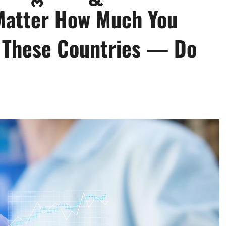
Matter How Much You
in These Countries — Do