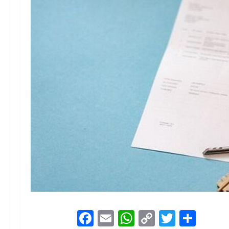
Facebook
Email
WhatsApp
Copy
Twitter
Shar