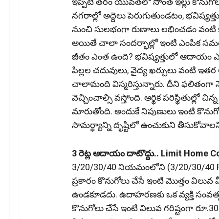
ఇప్పటి తరం యువతలో సొంత ఇల్లు కొనుగోలు 
నగరాల్లో అద్దెలు పెరుగుతుండటం, భవిష్యత్త
నుంచి సులభంగా రుణాలు లభించడం వంటి 
అయితే చాలా సందర్భాల్లో ఇంటి ఎంపిక సమయ
జీతం ఎంత ఉంది? భవిష్యత్తులో ఆదాయం 
పిల్లల చదువులు, వైద్య ఖర్చులు వంటి ఇత
చాలామంది విస్మరిస్తున్నారు. దీని ఫలి
వెచ్చించాల్సి వస్తోంది. ఆర్థిక పరిస్థితుల్లో చ
మారుతోంది. అందుకే నిపుణులు ఇంటి కొనుగోలు
సామర్థ్యాన్ని దృష్టిలో ఉంచుకుని తీసుకోవాలన
3 రెట్ల ఆదాయం దాటొద్దు.. Limit Home
3/20/30/40 నియమంలోని (3/20/30/40 Ru
ప్రకారం కొనుగోలు చేసే ఇంటి మొత్తం విలువ 
ఉండకూడదు. ఉదాహరణకు ఒక వ్యక్తి సంవత్సరా
కొనుగోలు చేసే ఇంటి విలువ గరిష్టంగా రూ.3