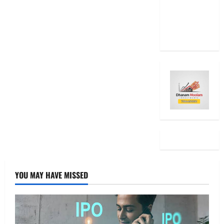
2025: Top
15 Stock
Ideas
YOU MAY HAVE MISSED