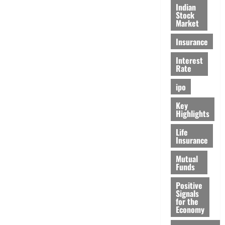
Indian
Stock
Market
Insurance
Interest
Rate
ipo
Key
Highlights
Life
Insurance
Mutual
Funds
Positive
Signals
for the
Economy