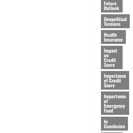
Future
Outlook
Geopolitical
Tensions
Health
Insurance
Impact
on
Credit
Score
Importance
of Credit
Score
Importance
of
Emergency
Fund
In
Conclusion