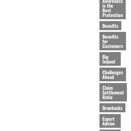
Awareness
is the
Best
Protection
Benefits
Benefits
for
Customers
Big
Impact
Challenges
Ahead
Claim
Settlement
Ratio
Drawbacks
Expert
Advice