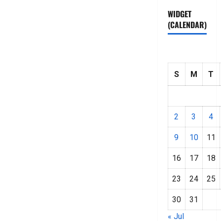
WIDGET
(CALENDAR)
S
M
T
2
3
4
9
10
11
16
17
18
23
24
25
30
31
« Jul