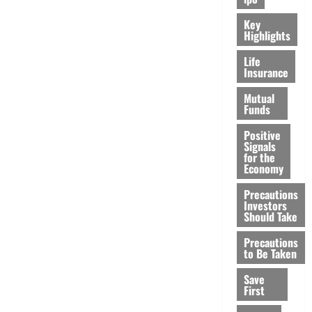
Key
Highlights
Life
Insurance
Mutual
Funds
Positive
Signals
for the
Economy
Precautions
Investors
Should Take
Precautions
to Be Taken
Save
First