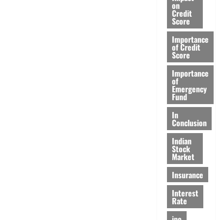
on
Credit
Score
Importance
of Credit
Score
Importance
of
Emergency
Fund
In
Conclusion
Indian
Stock
Market
Insurance
Interest
Rate
ipo