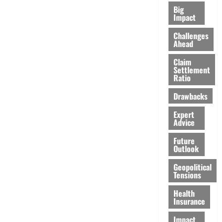
Big
Impact
Challenges
Ahead
Claim
Settlement
Ratio
Drawbacks
Expert
Advice
Future
Outlook
Geopolitical
Tensions
Health
Insurance
Impact