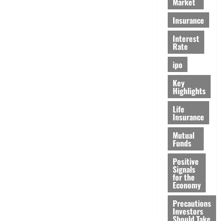
Market
Insurance
Interest
Rate
ipo
Key
Highlights
Life
Insurance
Mutual
Funds
Positive
Signals
for the
Economy
Precautions
Investors
Should Take