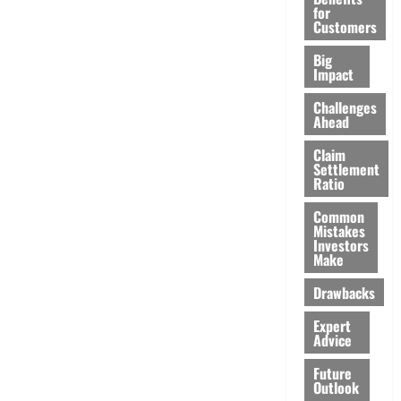
for
Customers
Big
Impact
Challenges
Ahead
Claim
Settlement
Ratio
Common
Mistakes
Investors
Make
Drawbacks
Expert
Advice
Future
Outlook