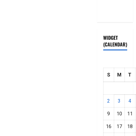
Privacy
Policy
WIDGET
(CALENDAR)
S
M
T
2
3
4
9
10
11
16
17
18