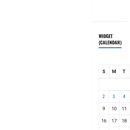
Privacy
Policy
WIDGET
(CALENDAR)
S
M
T
2
3
4
9
10
11
16
17
18