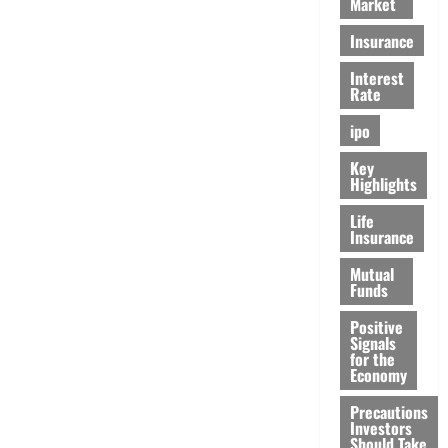
Market
Insurance
Interest
Rate
ipo
Key
Highlights
Life
Insurance
Mutual
Funds
Positive
Signals
for the
Economy
Precautions
Investors
Should Take