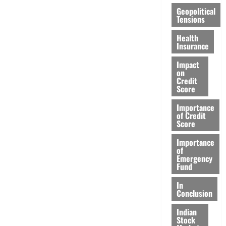
Geopolitical
Tensions
Health
Insurance
Impact
on
Credit
Score
Importance
of Credit
Score
Importance
of
Emergency
Fund
In
Conclusion
Indian
Stock