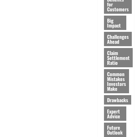
for
Customers
Big
Impact
Challenges
Ahead
Claim
Settlement
Ratio
Common
Mistakes
Investors
Make
Drawbacks
Expert
Advice
Future
Outlook