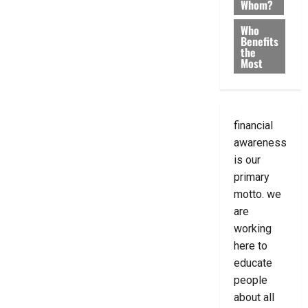
Whom?
Who
Benefits
the
Most
financial
awareness
is our
primary
motto. we
are
working
here to
educate
people
about all