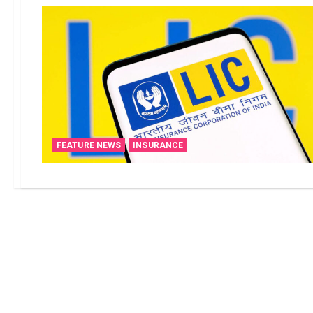
FEATURE NEWS
INSURANCE