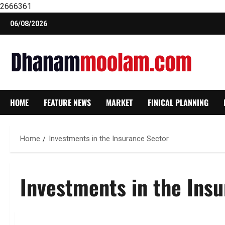
2666361
Skip
06/08/2026
to
content
HOME
FEATURE NEWS
MARKET
FINICAL PLANNING
Home
Investments in the Insurance Sector
Investments in the Ins