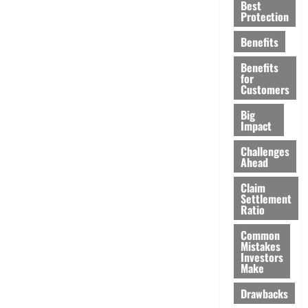
Best
Protection
Benefits
Benefits
for
Customers
Big
Impact
Challenges
Ahead
Claim
Settlement
Ratio
Common
Mistakes
Investors
Make
Drawbacks