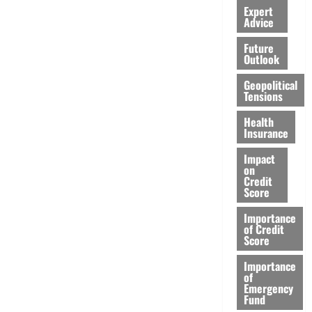
Expert
Advice
Future
Outlook
Geopolitical
Tensions
Health
Insurance
Impact
on
Credit
Score
Importance
of Credit
Score
Importance
of
Emergency
Fund