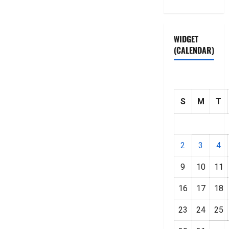
WIDGET
(CALENDAR)
S
M
T
2
3
4
9
10
11
16
17
18
23
24
25