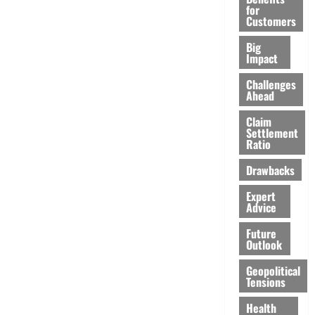
for
Customers
Big
Impact
Challenges
Ahead
Claim
Settlement
Ratio
Drawbacks
Expert
Advice
Future
Outlook
Geopolitical
Tensions
Health