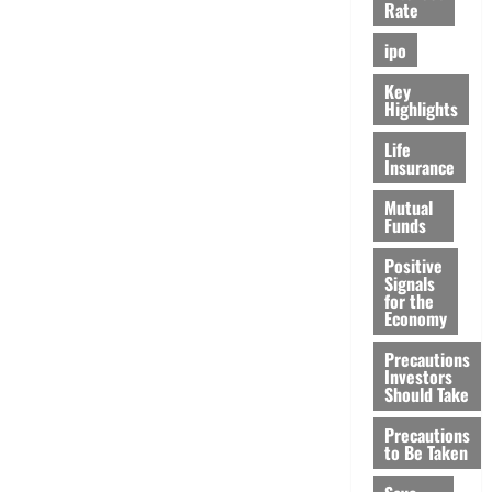
Rate
ipo
Key
Highlights
Life
Insurance
Mutual
Funds
Positive
Signals
for the
Economy
Precautions
Investors
Should Take
Precautions
to Be Taken