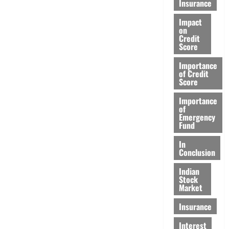
Insurance
Impact
on
Credit
Score
Importance
of Credit
Score
Importance
of
Emergency
Fund
In
Conclusion
Indian
Stock
Market
Insurance
Interest