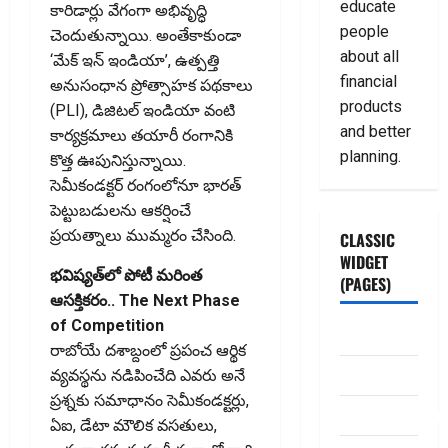
educate
కారిడార్లు వేగంగా అభివృద్ధి
people
చెందుతున్నాయి. అంతేకాకుండా
about all
‘మేక్ ఇన్ ఇండియా’, ఉత్పత్తి
financial
అనుసంధాన ప్రోత్సాహక పథకాలు
products
(PLI), డిజిటల్ ఇండియా వంటి
and better
కార్యక్రమాలు తయారీ రంగానికి
planning.
కొత్త ఊపునిస్తున్నాయి.
సెమీకండక్టర్ రంగంలోనూ భారత్‌
పెట్టుబడులను ఆకర్షించే
ప్రయత్నాలు ముమ్మరం చేసింది.
CLASSIC
WIDGET
భవిష్యత్‌లో పోటీ మరింత
(PAGES)
ఆసక్తికరం.. The Next Phase
of Competition
ABOUT US
రాబోయే దశాబ్దంలో ప్రపంచ ఆర్థిక
Contact Us
వ్యవస్థను నడిపించేది ఎవరు అనే
ప్రశ్నకు సమాధానం సెమీకండక్టర్లు,
dhanammoolam.
ఏఐ, డేటా మౌలిక వసతులు,