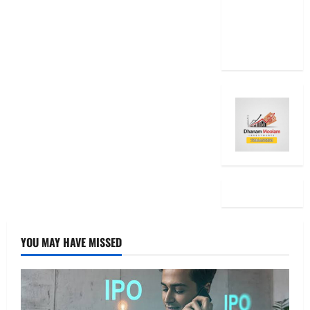
2025: Top
15 Stock
Ideas
YOU MAY HAVE MISSED