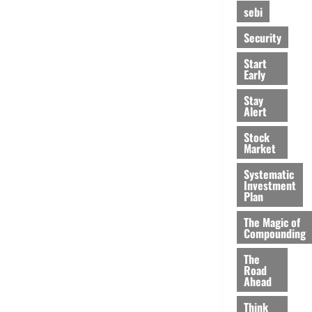
sebi
Security
Start
Early
Stay
Alert
Stock
Market
Systematic
Investment
Plan
The Magic of
Compounding
The
Road
Ahead
Think