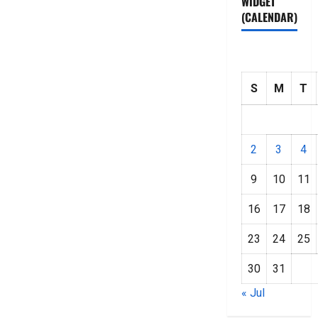
WIDGET
(CALENDAR)
S
M
T
2
3
4
9
10
11
16
17
18
23
24
25
30
31
« Jul