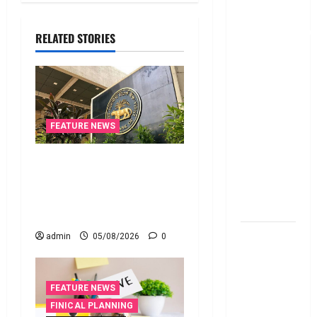
లోన్
తీసుకోవాల‌నుకుం
RELATED STORIES
అయితే ఈ
విషయాలు
తెలుసుకోండి!
Thinking of
Taking a
FEATURE NEWS
Personal
Loan..
నాలుగోసారీ.. వడ్డీరేట్లను
Here’s What
మార్చని ఆర్‌బీఐ.. RBI Holds
You Should
Interest Rates Steady for
Know
the Fourth Consecutive Time
New
admin
05/08/2026
0
Changes
Effective
From 1st
FEATURE NEWS
June 2024
FINICAL PLANNING