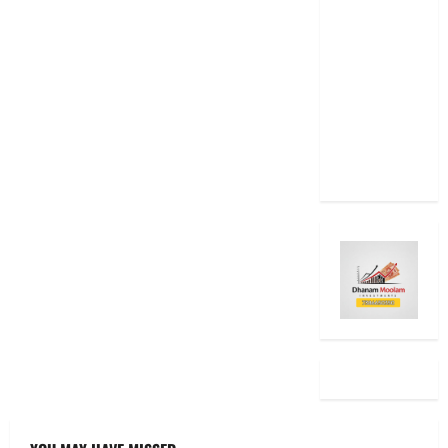
2025: టాప్
15 స్టాక్
ఐడియాస్ ..
Diwali
2025: Top
15 Stock
Ideas