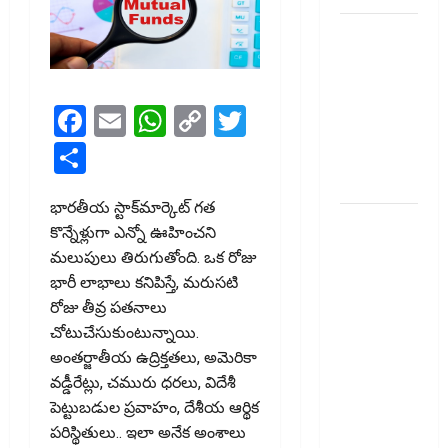
టెక్నోక్రాఫ్ట్
వెంచర్స్
ఐపీఓ: షార్ట్
టర్మ్
Facebook
Email
WhatsApp
Copy
Twitter
ఇన్‌వెస్టర్లు
Link
Share
అప్లై
చేయవచ్చా?
భారతీయ స్టాక్‌మార్కెట్‌ గత
రికవరీ
కొన్నేళ్లుగా ఎన్నో ఊహించని
ఏజెంట్లపై
మలుపులు తిరుగుతోంది. ఒక రోజు
ఆర్‌బీఐ
భారీ లాభాలు కనిపిస్తే, మరుసటి
కొరడా..!
రోజు తీవ్ర పతనాలు
జనవరి 1
చోటుచేసుకుంటున్నాయి.
నుంచి కొత్త
అంతర్జాతీయ ఉద్రిక్తతలు, అమెరికా
నిబంధనలు
వడ్డీరేట్లు, చమురు ధరలు, విదేశీ
అమలు..
పెట్టుబడుల ప్రవాహం, దేశీయ ఆర్థిక
RBI Cracks
పరిస్థితులు.. ఇలా అనేక అంశాలు