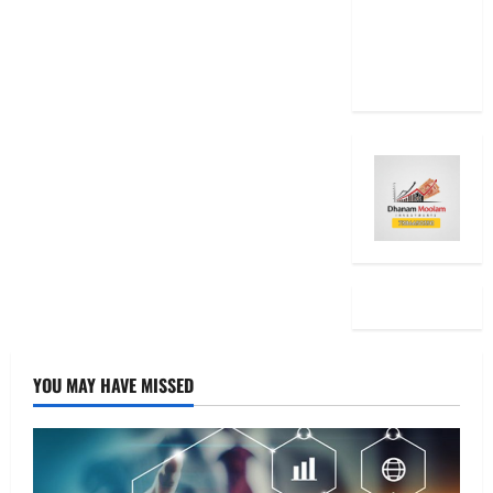
2025: Top
15 Stock
Ideas
YOU MAY HAVE MISSED