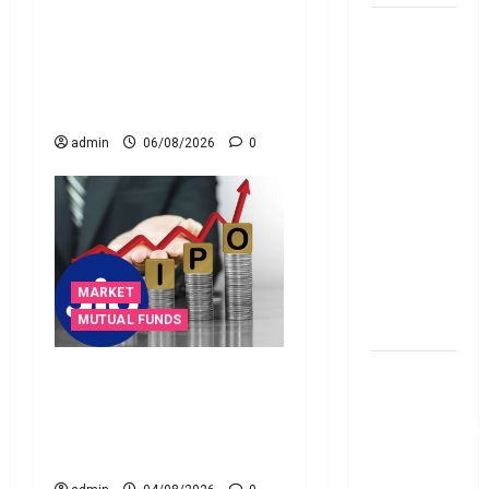
మీ పెట్టుబ‌డికి సుర‌క్షిత
చిట్ ఫండ్‌,
మార్గాల‌ను వెతుకుతున్నారా?
Mutual
ఈటీఎఫ్‌లు, మ్యూచువల్
Fund SIP లో
ఫండ్ల‌లో ఏవి సరైనవి అంటే?
ఏది అధిక
లాభ‌దాయకం
admin
06/08/2026
0
Chit Funds
vs Mutual
Fund SIP..
Which is
the Better
MARKET
Investment
MUTUAL FUNDS
Option
పర్సనల్
రూ.3,500 కోట్ల నిధుల
లోన్
సమీకరణే లక్ష్యంగా ఐపీఓకు
తీసుకోవాల‌నుకుం
సిద్ధమవుతున్న ఆరాజెన్‌
అయితే ఈ
లైఫ్‌సైన్సెస్!
విషయాలు