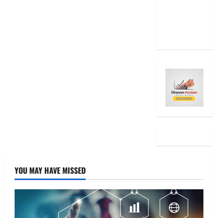
2025: Top
15 Stock
Ideas
YOU MAY HAVE MISSED