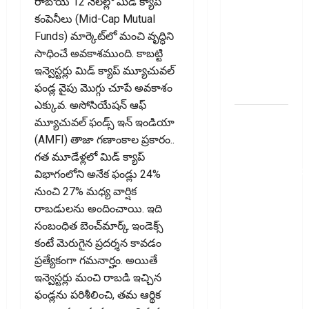
రాబోయే 12 నెలల్లో మిడ్ క్యాప్
Fresh
కంపెనీలు (Mid-Cap Mutual
Concerns
Funds) మార్కెట్‌లో మంచి వృద్ధిని
Over E20
సాధించే అవకాశముంది. కాబట్టి
Fuel.. Is
ఇన్వెస్టర్లు మిడ్ క్యాప్ మ్యూచువల్
Your Engine
ఫండ్ల వైపు మొగ్గు చూపే అవకాశం
at Risk?
ఎక్కువ. అసోసియేషన్ ఆఫ్
వాట్సప్‌లో
మ్యూచువల్ ఫండ్స్ ఇన్ ఇండియా
ఆదాయపు
(AMFI) తాజా గణాంకాల ప్రకారం..
పన్ను
గత మూడేళ్లలో మిడ్ క్యాప్
నోటీసులొచ్చాయా
విభాగంలోని అనేక ఫండ్లు 24%
ఒక్క క్లిక్‌తో
నుంచి 27% మధ్య వార్షిక
ఖాతా ఖాళీ
రాబడులను అందించాయి. ఇది
అయ్యే
సంబంధిత బెంచ్‌మార్క్ ఇండెక్స్
ప్రమాదం..
కంటే మెరుగైన ప్రదర్శన కావడం
Income Tax
ప్రత్యేకంగా గమనార్హం. అయితే
Notice on
ఇన్వెస్ట‌ర్లు మంచి రాబడి ఇచ్చిన
WhatsApp?
ఫండ్లను పరిశీలించి, తమ ఆర్థిక
One Click