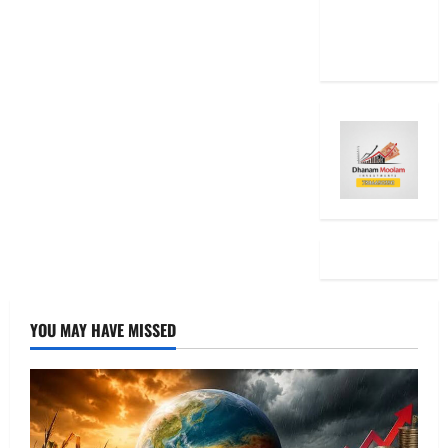
EMI Still
the Same
YOU MAY HAVE MISSED