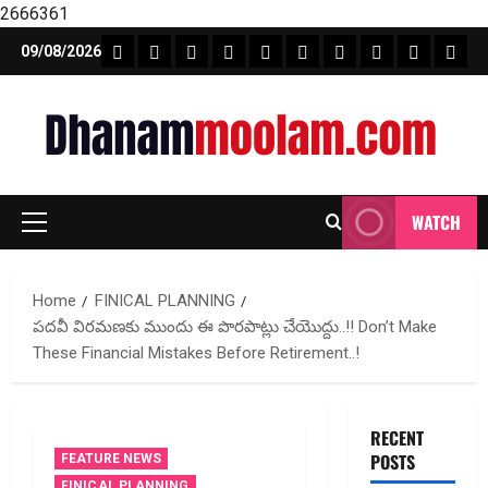
2666361
Skip
FEATURE NEWS
FINICAL PLANNING
MARKET
INVESTMENTS
NEWS
INSURANCE
MUTUAL FUND
MONEY TIP
BOOKS
Unca
09/08/2026
to
content
WATCH
Primary
Menu
Home
FINICAL PLANNING
పదవీ విరమణకు ముందు ఈ పొర‌పాట్లు చేయొద్దు..!! Don’t Make
These Financial Mistakes Before Retirement..!
RECENT
POSTS
FEATURE NEWS
FINICAL PLANNING