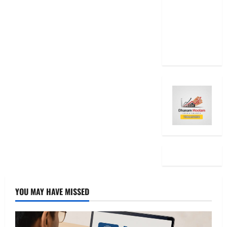
Diwali
2025: Top
15 Stock
Ideas
YOU MAY HAVE MISSED