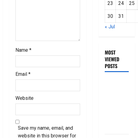
23
24
25
30
31
« Jul
Name
*
MOST
VIEWED
POSTS
Email
*
జీరో టు వ‌న్
బుక్ స‌మ‌రీ
తెలుగు
Website
ZERO TO
ONE book
summery
telugu
Save my name, email, and
website in this browser for