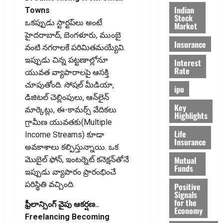
Indian
Towns
Stock
ఒకప్పుడు స్టార్టప్‌లు అంటే
Market
హైదరాబాద్‌, బెంగళూరు, ముంబై
Insurance
వంటి నగరాలకే పరిమితమయ్యేవి.
ఇప్పుడు చిన్న పట్టణాల్లోనూ
Interest
Rate
యువత వ్యాపారాలపై ఆసక్తి
చూపుతోంది. సోషల్‌ మీడియా,
ipo
డిజిటల్‌ చెల్లింపులు, ఆన్‌లైన్‌
Key
మార్కెట్లు, ఈ-కామర్స్‌ వేదికలు
Highlights
గ్రామీణ యువతకు(Multiple
Life
Income Streams) కూడా
Insurance
అవకాశాలు కల్పిస్తున్నాయి. ఒక
Mutual
మొబైల్‌ ఫోన్‌, ఇంటర్నెట్‌ కనెక్షన్‌తోనే
Funds
ఇప్పుడు వ్యాపారం ప్రారంభించే
పరిస్థితి వచ్చింది.
Positive
Signals
for the
ఫ్రీలాన్సింగ్‌ వైపు ఆకర్షణ..
Economy
Freelancing Becoming