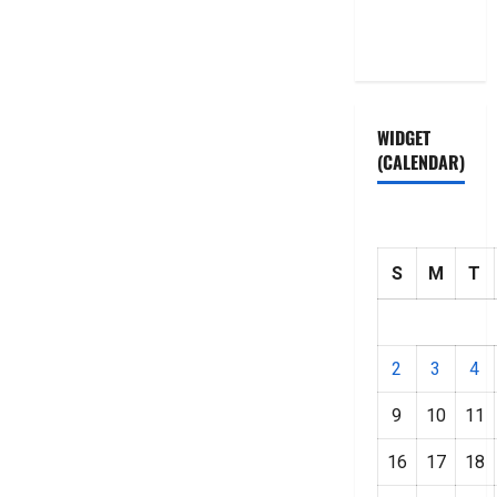
Privacy
Policy
WIDGET
(CALENDAR)
S
M
T
2
3
4
9
10
11
16
17
18