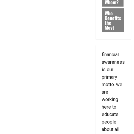
Whom?
Who
Benefits
the
Most
financial
awareness
is our
primary
motto. we
are
working
here to
educate
people
about all