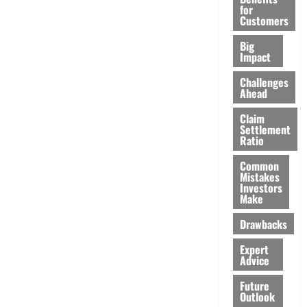
for
Customers
Big
Impact
Challenges
Ahead
Claim
Settlement
Ratio
Common
Mistakes
Investors
Make
Drawbacks
Expert
Advice
Future
Outlook