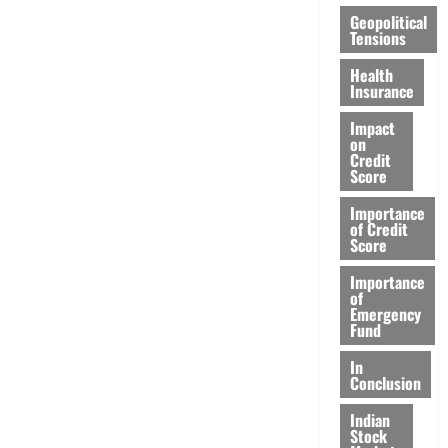
Geopolitical
Tensions
Health
Insurance
Impact
on
Credit
Score
Importance
of Credit
Score
Importance
of
Emergency
Fund
In
Conclusion
Indian
Stock