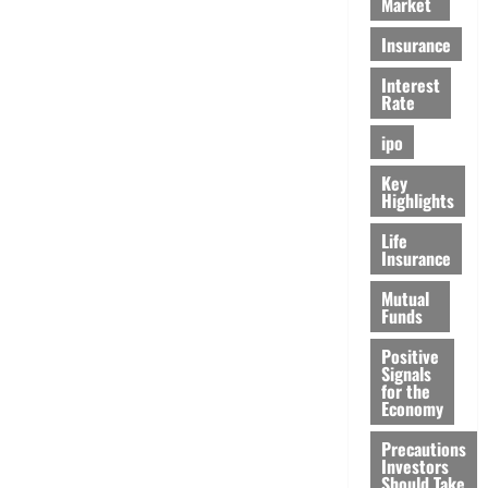
Market
Insurance
Interest
Rate
ipo
Key
Highlights
Life
Insurance
Mutual
Funds
Positive
Signals
for the
Economy
Precautions
Investors
Should Take