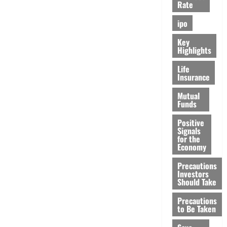
Rate
ipo
Key
Highlights
Life
Insurance
Mutual
Funds
Positive
Signals
for the
Economy
Precautions
Investors
Should Take
Precautions
to Be Taken