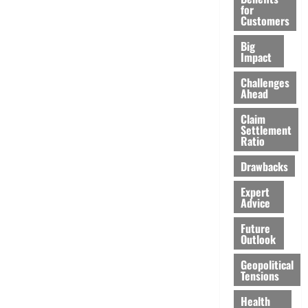
for
Customers
Big
Impact
Challenges
Ahead
Claim
Settlement
Ratio
Drawbacks
Expert
Advice
Future
Outlook
Geopolitical
Tensions
Health