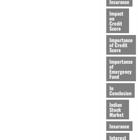
Insurance
Impact
on
Credit
Score
Importance
of Credit
Score
Importance
of
Emergency
Fund
In
Conclusion
Indian
Stock
Market
Insurance
Interest