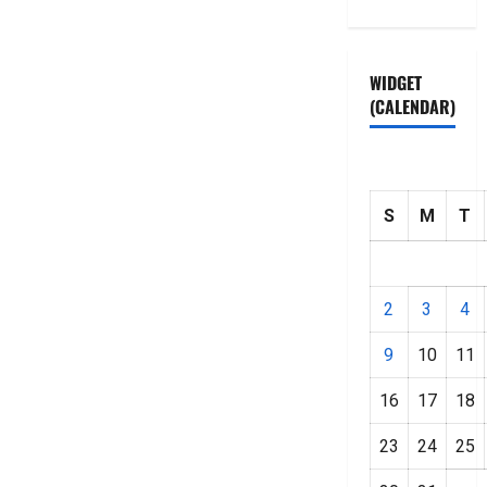
WIDGET
(CALENDAR)
S
M
T
2
3
4
9
10
11
16
17
18
23
24
25